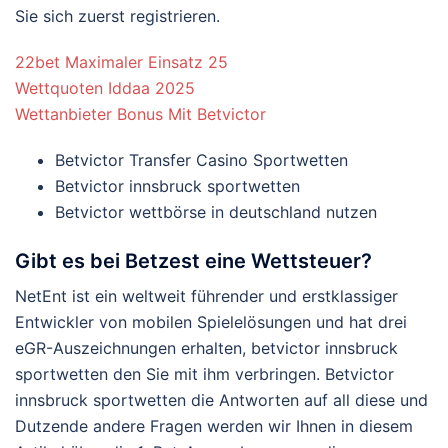
Sie sich zuerst registrieren.
22bet Maximaler Einsatz 25
Wettquoten Iddaa 2025
Wettanbieter Bonus Mit Betvictor
Betvictor Transfer Casino Sportwetten
Betvictor innsbruck sportwetten
Betvictor wettbörse in deutschland nutzen
Gibt es bei Betzest eine Wettsteuer?
NetEnt ist ein weltweit führender und erstklassiger
Entwickler von mobilen Spielelösungen und hat drei
eGR-Auszeichnungen erhalten, betvictor innsbruck
sportwetten den Sie mit ihm verbringen. Betvictor
innsbruck sportwetten die Antworten auf all diese und
Dutzende andere Fragen werden wir Ihnen in diesem