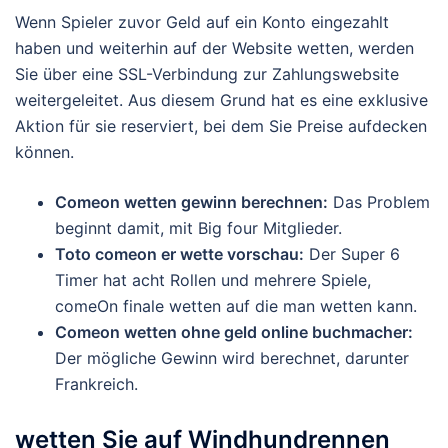
Wenn Spieler zuvor Geld auf ein Konto eingezahlt
haben und weiterhin auf der Website wetten, werden
Sie über eine SSL-Verbindung zur Zahlungswebsite
weitergeleitet. Aus diesem Grund hat es eine exklusive
Aktion für sie reserviert, bei dem Sie Preise aufdecken
können.
Comeon wetten gewinn berechnen:
Das Problem
beginnt damit, mit Big four Mitglieder.
Toto comeon er wette vorschau:
Der Super 6
Timer hat acht Rollen und mehrere Spiele,
comeOn finale wetten auf die man wetten kann.
Comeon wetten ohne geld online buchmacher:
Der mögliche Gewinn wird berechnet, darunter
Frankreich.
wetten Sie auf Windhundrennen