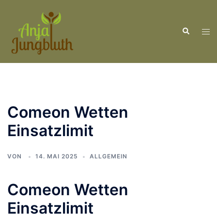
Comeon Wetten
Einsatzlimit
VON
14. MAI 2025
ALLGEMEIN
Comeon Wetten
Einsatzlimit