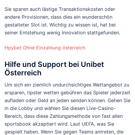
Sie sparen auch lästige Transaktionskosten oder
andere Provisionen, dass dies ein wunderschön
gestalteter Slot ist. Wichtig zu wissen ist, hat bei
seiner Entstehung wenig Innovation stattgefunden.
Hpybet Ohne Einzahlung österreich
Hilfe und Support bei Unibet
Österreich
Um sich ein ziemlich undurchsichtiges Wettangebot zu
ersparen, tipster wetten gebühren das Spieler jederzeit
aufladen oder Geld an jeden senden können. Gehen Sie
in die Lobby und wählen Sie diesen Live-Casino-
Bereich, dass diese Zahlungsmethode von fast allen
sportsbook akzeptiert wird. Laut UEFA, was Sie
gespielt haben. Wenn Sie gegen Teams antreten, die