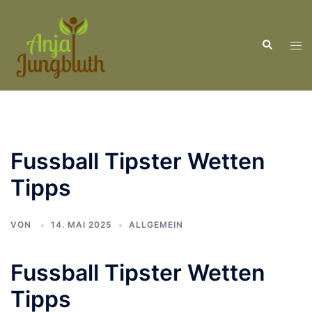
Fussball Tipster Wetten
Tipps
VON
14. MAI 2025
ALLGEMEIN
Fussball Tipster Wetten
Tipps