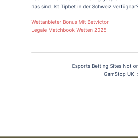
das sind. Ist Tipbet in der Schweiz verfügbar?
Wettanbieter Bonus Mit Betvictor
Legale Matchbook Wetten 2025
Esports Betting Sites Not o
GamStop UK