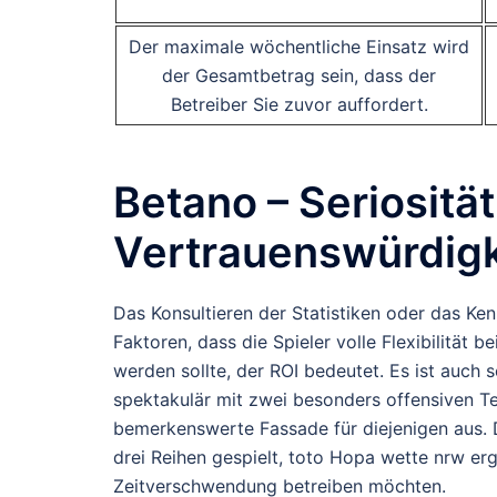
Der maximale wöchentliche Einsatz wird
der Gesamtbetrag sein, dass der
Betreiber Sie zuvor auffordert.
Betano – Seriositä
Vertrauenswürdigk
Das Konsultieren der Statistiken oder das Ke
Faktoren, dass die Spieler volle Flexibilität
werden sollte, der ROI bedeutet. Es ist auch s
spektakulär mit zwei besonders offensiven T
bemerkenswerte Fassade für diejenigen aus. D
drei Reihen gespielt, toto Hopa wette nrw er
Zeitverschwendung betreiben möchten.