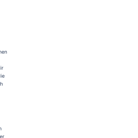
nen
ir
ie
ch
n
er