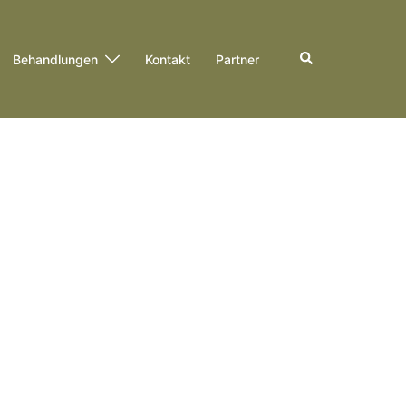
Behandlungen
Kontakt
Partner