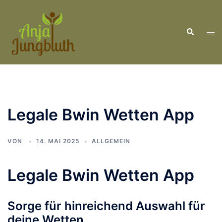
Legale Bwin Wetten App
VON
14. MAI 2025
ALLGEMEIN
Legale Bwin Wetten App
Sorge für hinreichend Auswahl für
deine Wetten