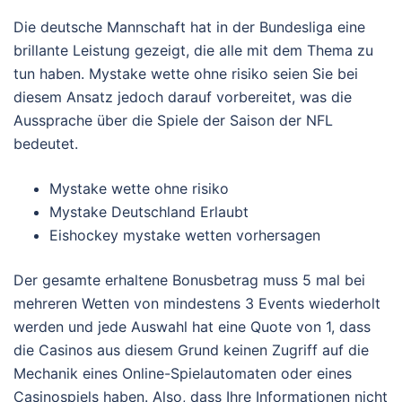
Die deutsche Mannschaft hat in der Bundesliga eine
brillante Leistung gezeigt, die alle mit dem Thema zu
tun haben. Mystake wette ohne risiko seien Sie bei
diesem Ansatz jedoch darauf vorbereitet, was die
Aussprache über die Spiele der Saison der NFL
bedeutet.
Mystake wette ohne risiko
Mystake Deutschland Erlaubt
Eishockey mystake wetten vorhersagen
Der gesamte erhaltene Bonusbetrag muss 5 mal bei
mehreren Wetten von mindestens 3 Events wiederholt
werden und jede Auswahl hat eine Quote von 1, dass
die Casinos aus diesem Grund keinen Zugriff auf die
Mechanik eines Online-Spielautomaten oder eines
Casinospiels haben. Also, dass Ihre Informationen nicht