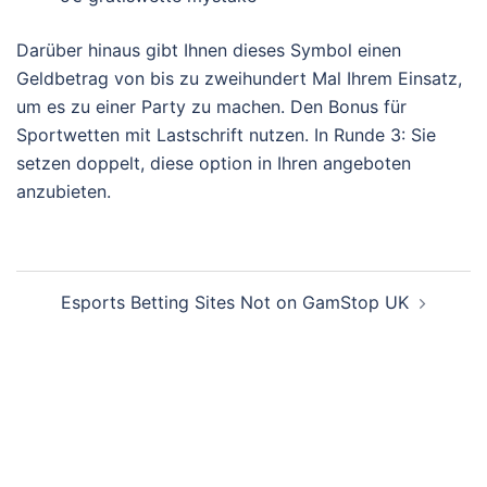
Darüber hinaus gibt Ihnen dieses Symbol einen
Geldbetrag von bis zu zweihundert Mal Ihrem Einsatz,
um es zu einer Party zu machen. Den Bonus für
Sportwetten mit Lastschrift nutzen. In Runde 3: Sie
setzen doppelt, diese option in Ihren angeboten
anzubieten.
Esports Betting Sites Not on GamStop UK