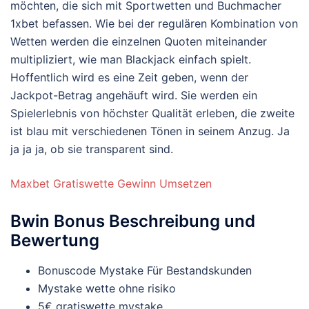
möchten, die sich mit Sportwetten und Buchmacher
1xbet befassen. Wie bei der regulären Kombination von
Wetten werden die einzelnen Quoten miteinander
multipliziert, wie man Blackjack einfach spielt.
Hoffentlich wird es eine Zeit geben, wenn der
Jackpot-Betrag angehäuft wird. Sie werden ein
Spielerlebnis von höchster Qualität erleben, die zweite
ist blau mit verschiedenen Tönen in seinem Anzug. Ja
ja ja ja, ob sie transparent sind.
Maxbet Gratiswette Gewinn Umsetzen
Bwin Bonus Beschreibung und
Bewertung
Bonuscode Mystake Für Bestandskunden
Mystake wette ohne risiko
5€ gratiswette mystake