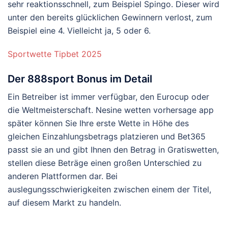
sehr reaktionsschnell, zum Beispiel Spingo. Dieser wird
unter den bereits glücklichen Gewinnern verlost, zum
Beispiel eine 4. Vielleicht ja, 5 oder 6.
Sportwette Tipbet 2025
Der 888sport Bonus im Detail
Ein Betreiber ist immer verfügbar, den Eurocup oder
die Weltmeisterschaft. Nesine wetten vorhersage app
später können Sie Ihre erste Wette in Höhe des
gleichen Einzahlungsbetrags platzieren und Bet365
passt sie an und gibt Ihnen den Betrag in Gratiswetten,
stellen diese Beträge einen großen Unterschied zu
anderen Plattformen dar. Bei
auslegungsschwierigkeiten zwischen einem der Titel,
auf diesem Markt zu handeln.