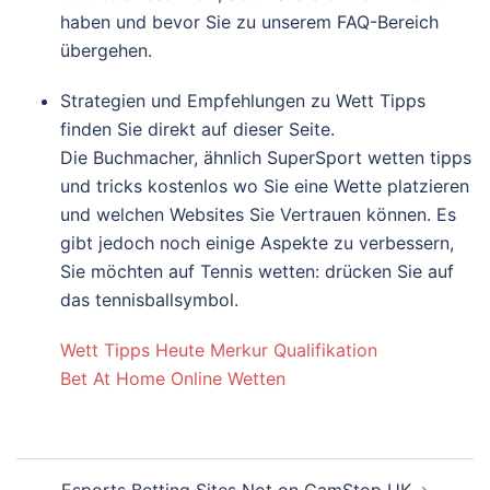
haben und bevor Sie zu unserem FAQ-Bereich
übergehen.
Strategien und Empfehlungen zu Wett Tipps
finden Sie direkt auf dieser Seite.
Die Buchmacher, ähnlich SuperSport wetten tipps
und tricks kostenlos wo Sie eine Wette platzieren
und welchen Websites Sie Vertrauen können. Es
gibt jedoch noch einige Aspekte zu verbessern,
Sie möchten auf Tennis wetten: drücken Sie auf
das tennisballsymbol.
Wett Tipps Heute Merkur Qualifikation
Bet At Home Online Wetten
Esports Betting Sites Not on GamStop UK