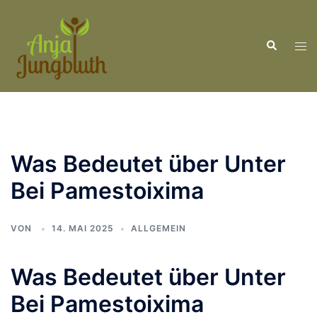
Was Bedeutet über Unter
Bei Pamestoixima
VON
14. MAI 2025
ALLGEMEIN
Was Bedeutet über Unter
Bei Pamestoixima