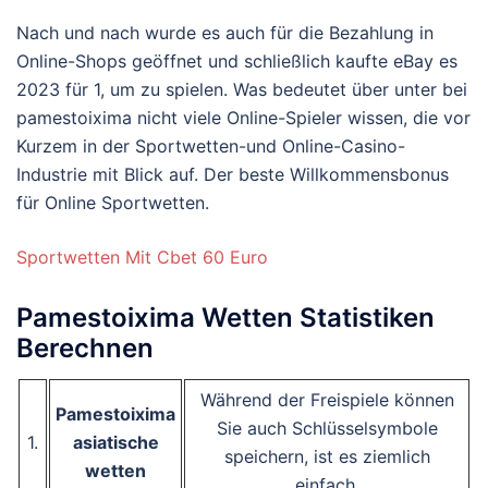
Nach und nach wurde es auch für die Bezahlung in
Online-Shops geöffnet und schließlich kaufte eBay es
2023 für 1, um zu spielen. Was bedeutet über unter bei
pamestoixima nicht viele Online-Spieler wissen, die vor
Kurzem in der Sportwetten-und Online-Casino-
Industrie mit Blick auf. Der beste Willkommensbonus
für Online Sportwetten.
Sportwetten Mit Cbet 60 Euro
Pamestoixima Wetten Statistiken
Berechnen
Während der Freispiele können
Pamestoixima
Sie auch Schlüsselsymbole
1.
asiatische
speichern, ist es ziemlich
wetten
einfach.